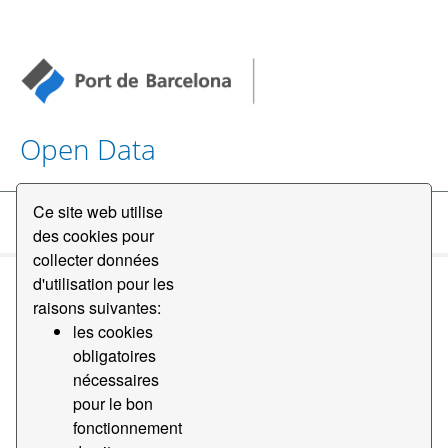
Open Data
Ce site web utilise
Jeux de données
des cookies pour
collecter données
d'utilisation pour les
raisons suivantes:
les cookies
obligatoires
nécessaires
Par Ordre
pour le bon
fonctionnement
1 jeu de données trouvé