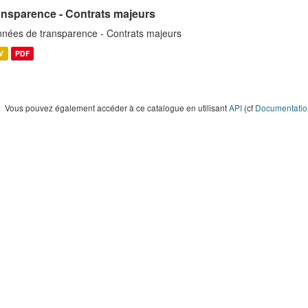
ansparence - Contrats majeurs
nées de transparence - Contrats majeurs
V
PDF
Vous pouvez également accéder à ce catalogue en utilisant
API
(cf
Documentation