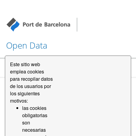
Open Data
Este sitio web
Conjuntos de datos
emplea cookies
para recopilar datos
de los usuarios por
los siguientes
motivos:
las cookies
obligatorias
Ordenar por
son
necesarias
1 conjunto de datos encontrado