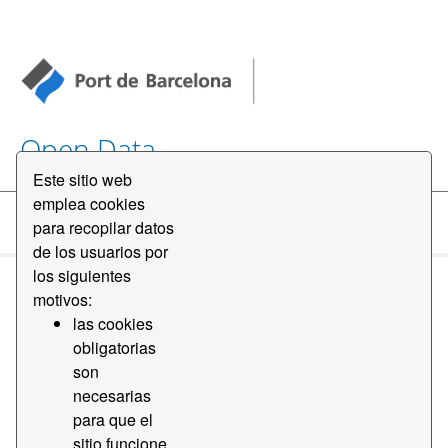
Open Data
Este sitio web
emplea cookies
para recopilar datos
Conjuntos de datos
de los usuarios por
los siguientes
motivos:
las cookies
obligatorias
son
Ordenar por
necesarias
para que el
1 conjunto de datos encontrado
sitio funcione