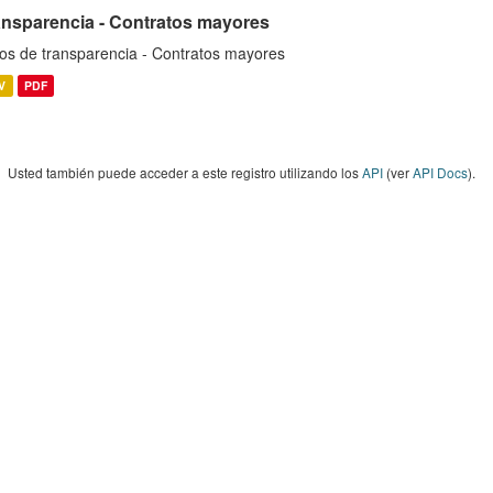
ansparencia - Contratos mayores
os de transparencia - Contratos mayores
V
PDF
Usted también puede acceder a este registro utilizando los
API
(ver
API Docs
).