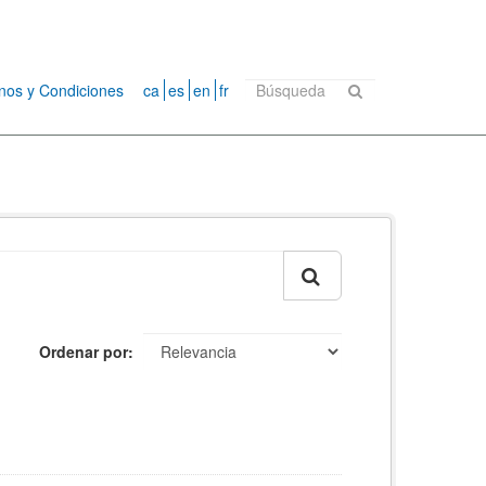
nos y Condiciones
ca
es
en
fr
Ordenar por