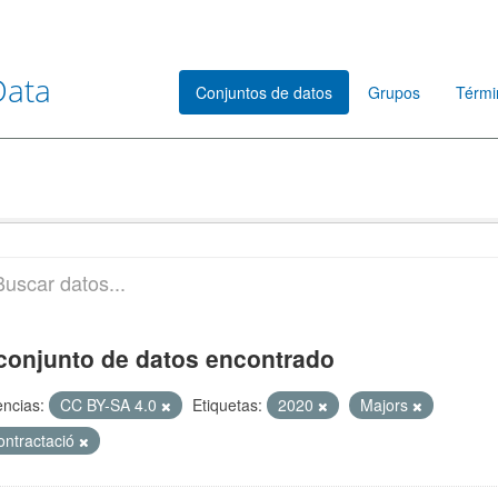
Data
Conjuntos de datos
Grupos
Térmi
conjunto de datos encontrado
encias:
CC BY-SA 4.0
Etiquetas:
2020
Majors
ontractació