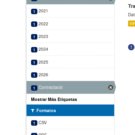
Tr
2021
1
Dat
2022
CS
1
2023
1
2024
1
2025
1
2026
1
Contractació
1
Mostrar Más Etiquetas
Formatos
CSV
1
PDF