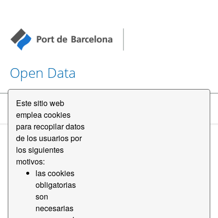
Open Data
Este sitio web
Conjuntos de datos
emplea cookies
para recopilar datos
de los usuarios por
los siguientes
motivos:
las cookies
obligatorias
Ordenar por
son
necesarias
1 conjunto de datos encontrado