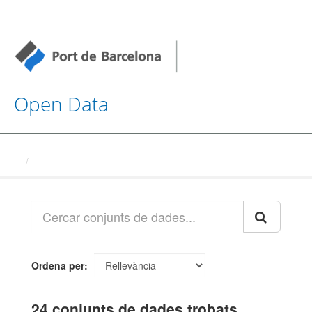
Open Data
Conjunts de dades
Ordena per
24 conjunts de dades trobats