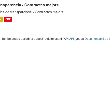
ansparencia - Contractes majors
es de transparencia - Contractes majors
V
PDF
També podeu accedir a aquest registre usant l'API
API
(vegeu
Documentació de l